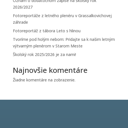
Oznam o dodatočnom zápise na školský rok
2026/2027
Fotoreportáže z letného plenéru v Grassalkovichovej
záhrade
Fotoreportáž z tábora Leto s hlinou
Tvoríme pod holým nebom: Pridajte sa k našim letným
výtvarným plenérom v Starom Meste
Školský rok 2025/2026 je za nami!
Najnovšie komentáre
Žiadne komentáre na zobrazenie.