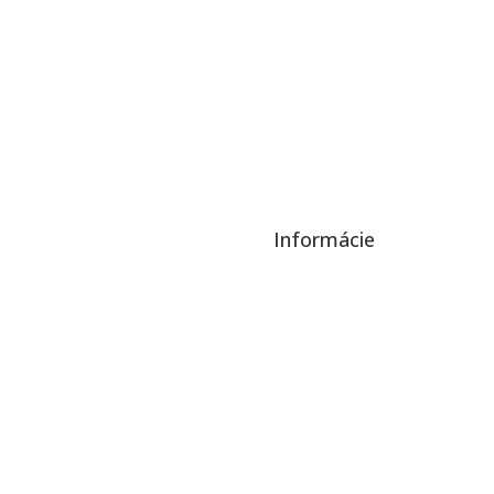
Informácie
Ochrana osobných údajov a cookies