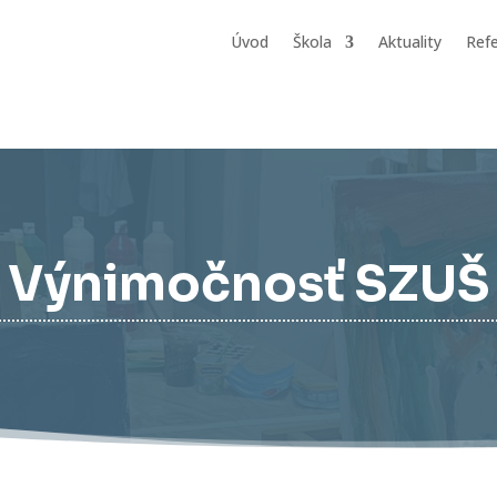
Úvod
Škola
Aktuality
Refe
Výnimočnosť SZUŠ