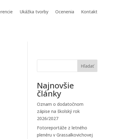
rencie
Ukážka tvorby
Ocenenia
Kontakt
Hľadať
Najnovšie
články
Oznam o dodatočnom
zápise na školský rok
2026/2027
Fotoreportáže z letného
plenéru v Grassalkovichovej