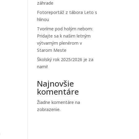
záhrade
Fotoreportáž z tábora Leto s
hlinou
Tvoríme pod holým nebom:
Pridajte sa k našim letným
výtvarným plenérom v
Starom Meste
Školský rok 2025/2026 je za
nami!
Najnovšie
komentáre
Žiadne komentáre na
zobrazenie.
i