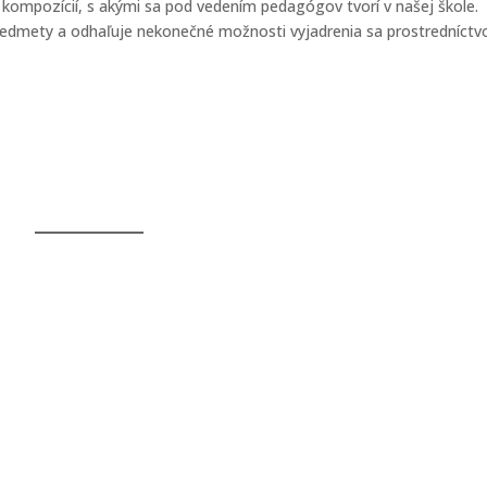
 kompozícií, s akými sa pod vedením pedagógov tvorí v našej škole.
redmety a odhaľuje nekonečné možnosti vyjadrenia sa prostredníct