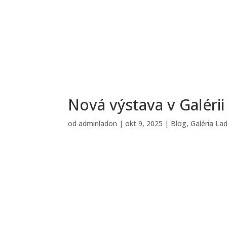
Nová výstava v Galérii
od
adminladon
|
okt 9, 2025
|
Blog
,
Galéria La