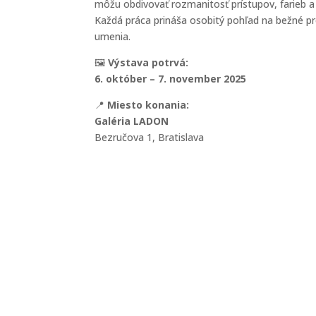
môžu obdivovať rozmanitosť prístupov, farieb a
Každá práca prináša osobitý pohľad na bežné p
umenia.
🖼
Výstava potrvá:
6. október – 7. november 2025
📍
Miesto konania:
Galéria LADON
Bezručova 1, Bratislava