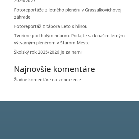
2026/2027
Fotoreportáže z letného plenéru v Grassalkovichovej
záhrade
Fotoreportáž z tábora Leto s hlinou
Tvoríme pod holým nebom: Pridajte sa k našim letným
výtvarným plenérom v Starom Meste
Školský rok 2025/2026 je za nami!
Najnovšie komentáre
Žiadne komentáre na zobrazenie.